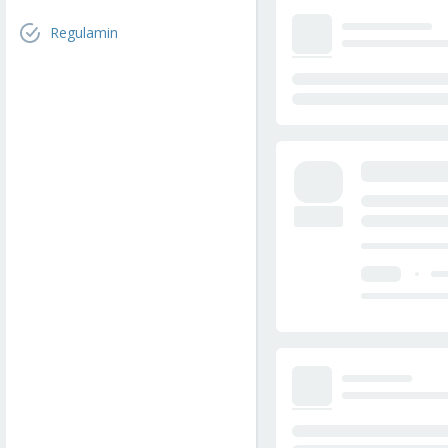
Regulamin