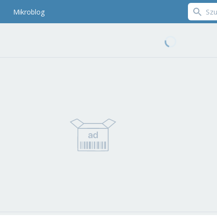
Mikroblog