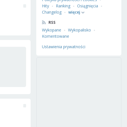
Hity
Ranking
Osiągnięcia
Changelog
więcej
RSS
Wykopane
Wykopalisko
Komentowane
Ustawienia prywatności