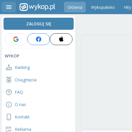
Główna
Wykopalisko
Hity
ZALOGUJ SIĘ
WYKOP
Ranking
Osiągnięcia
FAQ
O nas
Kontakt
Reklama