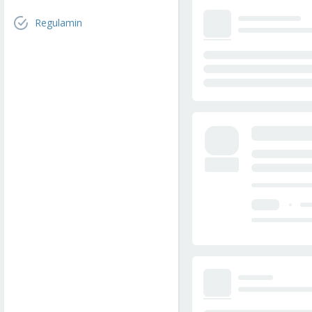
Regulamin