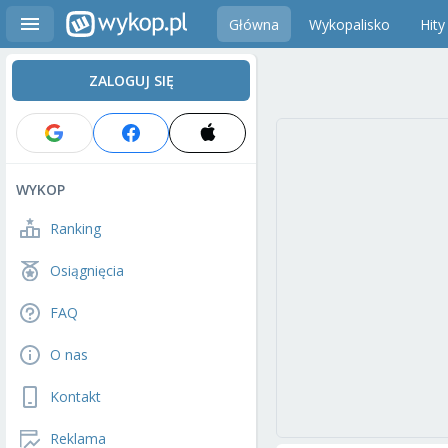
Główna
Wykopalisko
Hity
ZALOGUJ SIĘ
WYKOP
Ranking
Osiągnięcia
FAQ
O nas
Kontakt
Reklama