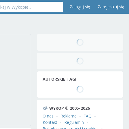
Zaloguj się
Zarejestruj się
AUTORSKIE TAGI
WYKOP © 2005-2026
O nas
Reklama
FAQ
Kontakt
Regulamin
Polityka prywatności i cookies