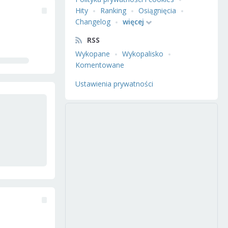
Hity
Ranking
Osiągnięcia
Changelog
więcej
RSS
Wykopane
Wykopalisko
Komentowane
Ustawienia prywatności