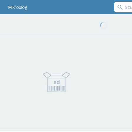
Mikroblog