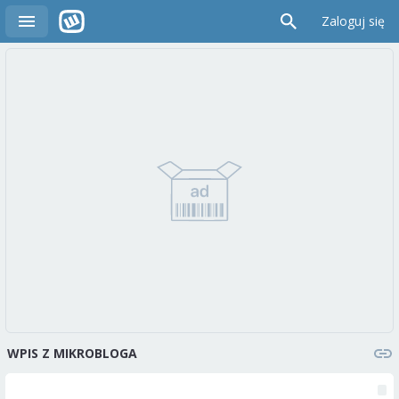
Zaloguj się
WPIS Z MIKROBLOGA