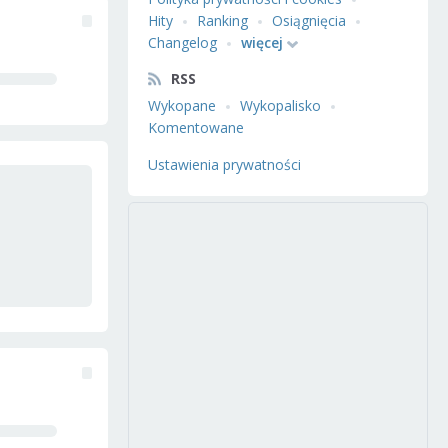
Hity
Ranking
Osiągnięcia
Changelog
więcej
RSS
Wykopane
Wykopalisko
Komentowane
Ustawienia prywatności