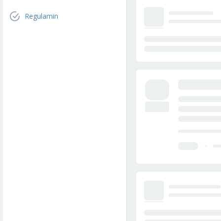
Regulamin