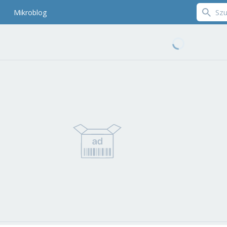
Mikroblog