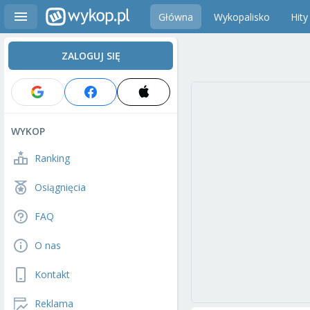
Główna
Wykopalisko
Hity
ZALOGUJ SIĘ
WYKOP
Ranking
Osiągnięcia
FAQ
O nas
Kontakt
Reklama