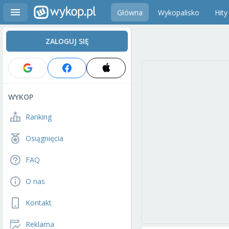
Główna
Wykopalisko
Hity
ZALOGUJ SIĘ
WYKOP
Ranking
Osiągnięcia
FAQ
O nas
Kontakt
Reklama