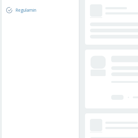
Regulamin