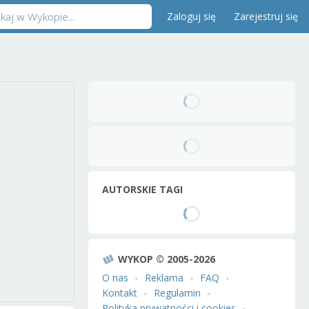
Zaloguj się
Zarejestruj się
AUTORSKIE TAGI
WYKOP © 2005-2026
O nas
Reklama
FAQ
Kontakt
Regulamin
Polityka prywatności i cookies