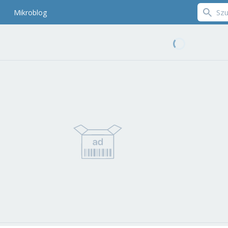
Mikroblog