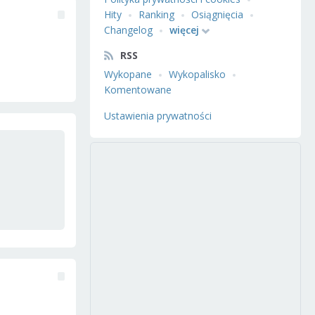
Hity
Ranking
Osiągnięcia
Changelog
więcej
RSS
Wykopane
Wykopalisko
Komentowane
Ustawienia prywatności