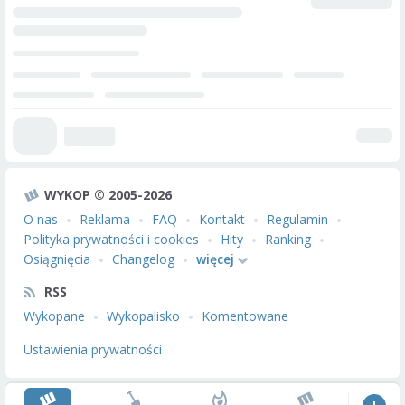
WYKOP © 2005-2026
O nas
Reklama
FAQ
Kontakt
Regulamin
Polityka prywatności i cookies
Hity
Ranking
Osiągnięcia
Changelog
więcej
RSS
Wykopane
Wykopalisko
Komentowane
Ustawienia prywatności