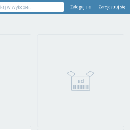
Zaloguj się
Zarejestruj się