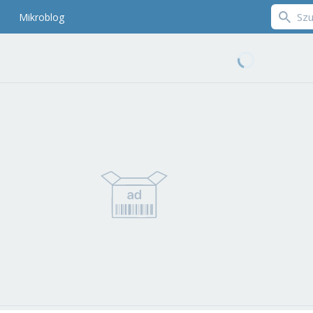
Mikroblog