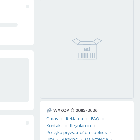
WYKOP © 2005-2026
O nas
Reklama
FAQ
Kontakt
Regulamin
Polityka prywatności i cookies
Hity
Ranking
Osiągnięcia