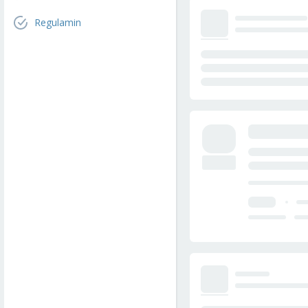
Regulamin