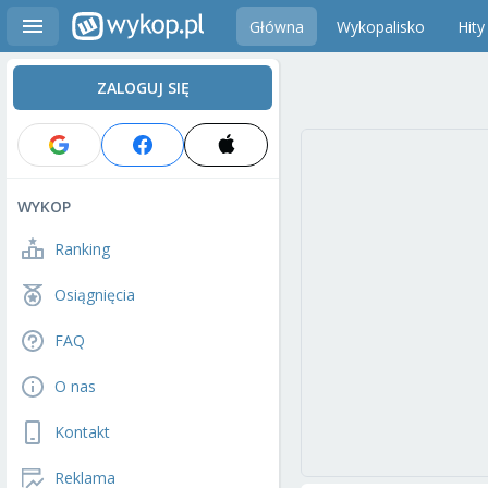
Główna
Wykopalisko
Hity
ZALOGUJ SIĘ
WYKOP
Ranking
Osiągnięcia
FAQ
O nas
Kontakt
Reklama