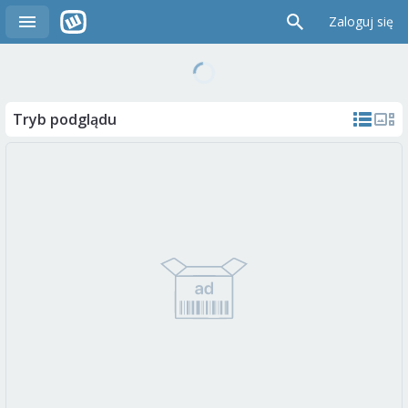
Zaloguj się
Tryb podglądu