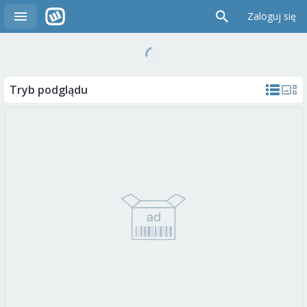
Zaloguj się
Tryb podglądu