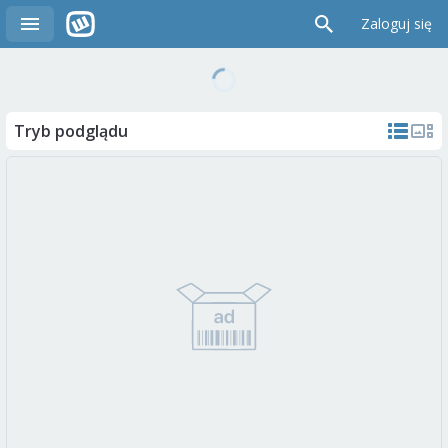
Zaloguj się
Tryb podglądu