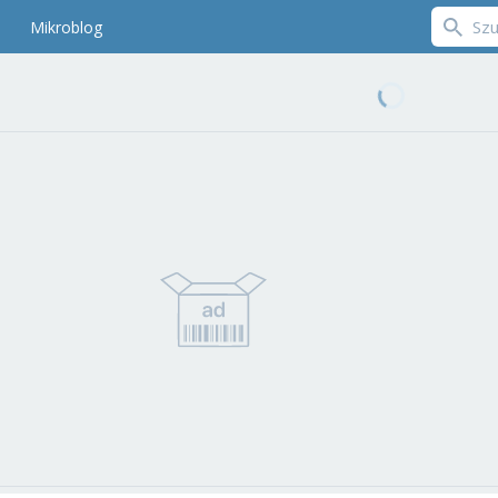
Mikroblog