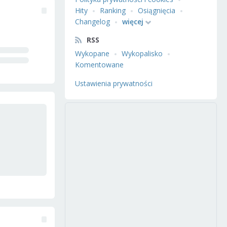
Hity
Ranking
Osiągnięcia
Changelog
więcej
RSS
Wykopane
Wykopalisko
Komentowane
Ustawienia prywatności