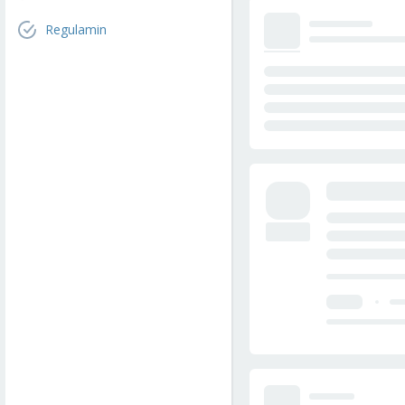
Regulamin