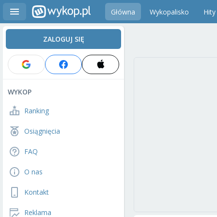
Główna
Wykopalisko
Hity
ZALOGUJ SIĘ
WYKOP
Ranking
Osiągnięcia
FAQ
O nas
Kontakt
Reklama