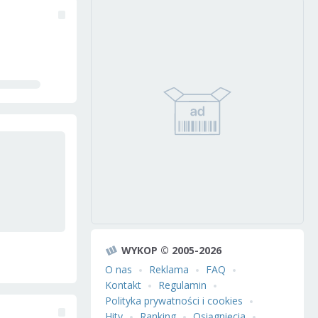
WYKOP © 2005-2026
O nas
Reklama
FAQ
Kontakt
Regulamin
Polityka prywatności i cookies
Hity
Ranking
Osiągnięcia