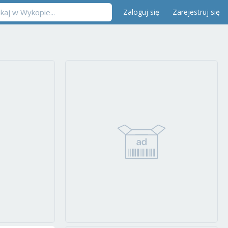
Zaloguj się
Zarejestruj się