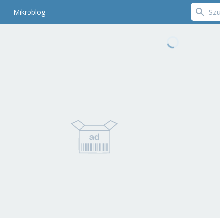
Mikroblog