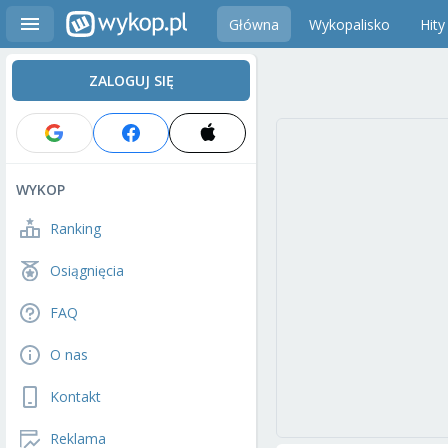
Główna
Wykopalisko
Hity
ZALOGUJ SIĘ
WYKOP
Ranking
Osiągnięcia
FAQ
O nas
Kontakt
Reklama