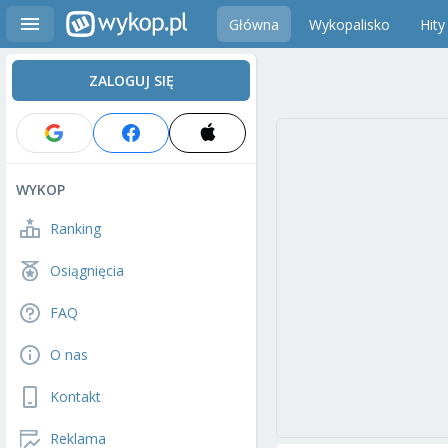
Główna
Wykopalisko
Hity
ZALOGUJ SIĘ
WYKOP
Ranking
Osiągnięcia
FAQ
O nas
Kontakt
Reklama