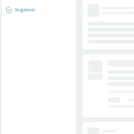
Regulamin