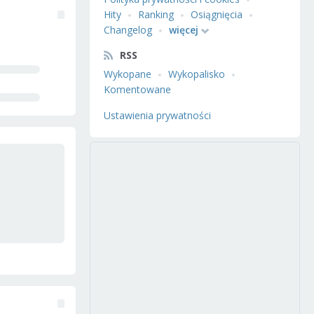
Hity
Ranking
Osiągnięcia
Changelog
więcej
RSS
Wykopane
Wykopalisko
Komentowane
Ustawienia prywatności