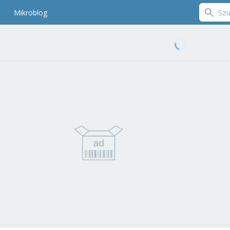
Mikroblog