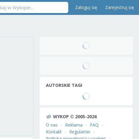
Zaloguj się
Zarejestruj się
AUTORSKIE TAGI
WYKOP © 2005-2026
O nas
Reklama
FAQ
Kontakt
Regulamin
Polityka prywatności i cookies