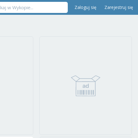
Zaloguj się
Zarejestruj się