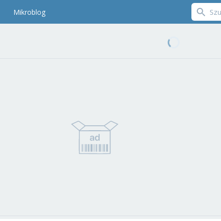
Mikroblog