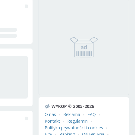
WYKOP © 2005-2026
O nas
Reklama
FAQ
Kontakt
Regulamin
Polityka prywatności i cookies
Hity
Ranking
Osiągnięcia