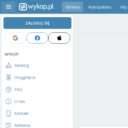
Główna
Wykopalisko
Hity
ZALOGUJ SIĘ
WYKOP
Ranking
Osiągnięcia
FAQ
O nas
Kontakt
Reklama