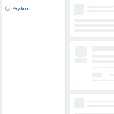
Regulamin