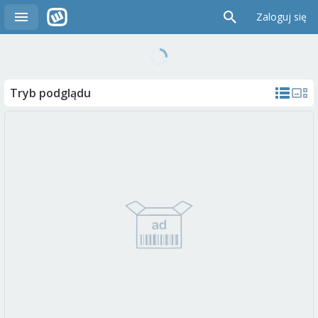
Zaloguj się
Tryb podglądu