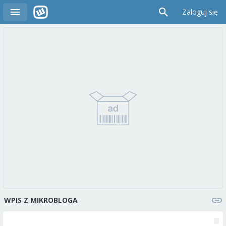
Zaloguj się
WPIS Z MIKROBLOGA