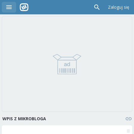
Zaloguj się
WPIS Z MIKROBLOGA