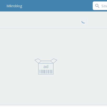
Mikroblog