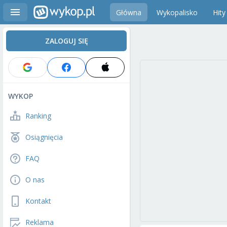
Główna
Wykopalisko
Hity
ZALOGUJ SIĘ
WYKOP
Ranking
Osiągnięcia
FAQ
O nas
Kontakt
Reklama