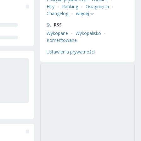
Hity
Ranking
Osiągnięcia
Changelog
więcej
RSS
Wykopane
Wykopalisko
Komentowane
Ustawienia prywatności