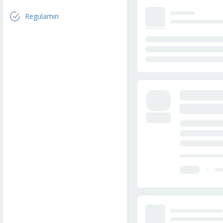
Regulamin