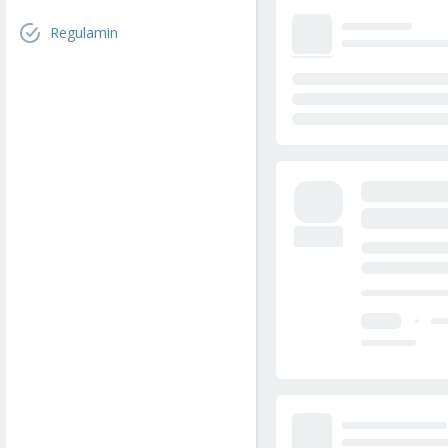
Regulamin