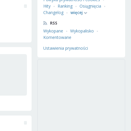
Hity
Ranking
Osiągnięcia
Changelog
więcej
RSS
Wykopane
Wykopalisko
Komentowane
Ustawienia prywatności