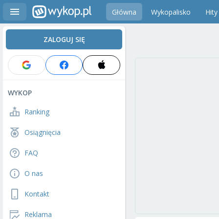
Główna
Wykopalisko
Hity
ZALOGUJ SIĘ
WYKOP
Ranking
Osiągnięcia
FAQ
O nas
Kontakt
Reklama