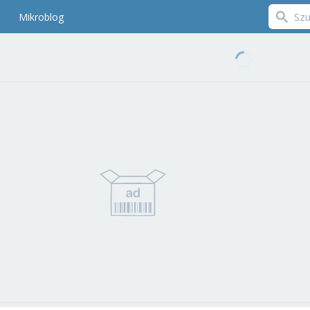
Mikroblog