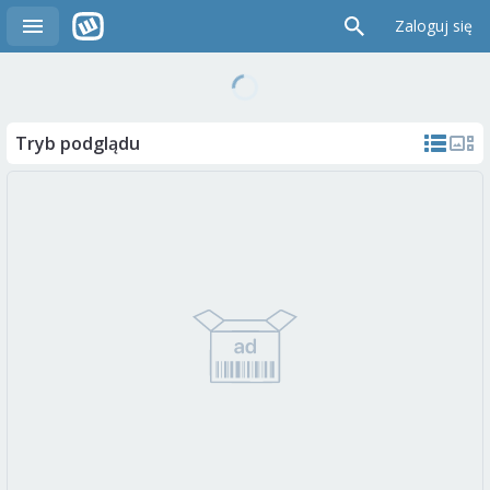
Zaloguj się
Tryb podglądu