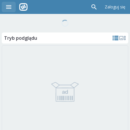
Zaloguj się
Tryb podglądu