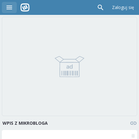
Zaloguj się
WPIS Z MIKROBLOGA