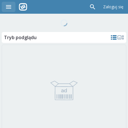
Zaloguj się
Tryb podglądu