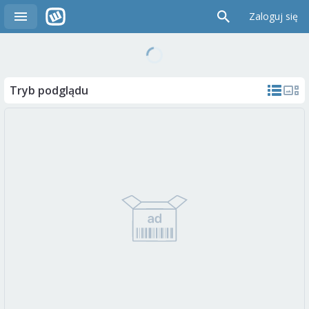
Zaloguj się
Tryb podglądu