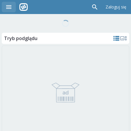
Zaloguj się
Tryb podglądu