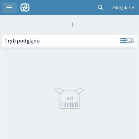
Zaloguj się
Tryb podglądu