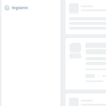
Regulamin