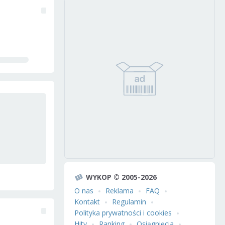
WYKOP © 2005-2026
O nas
Reklama
FAQ
Kontakt
Regulamin
Polityka prywatności i cookies
Hity
Ranking
Osiągnięcia