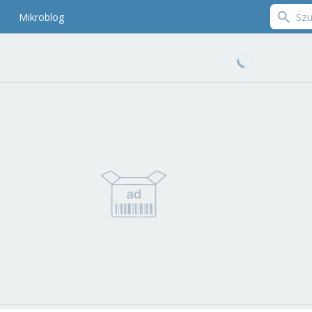
Mikroblog