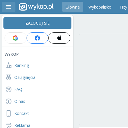
Główna
Wykopalisko
Hity
ZALOGUJ SIĘ
WYKOP
Ranking
Osiągnięcia
FAQ
O nas
Kontakt
Reklama