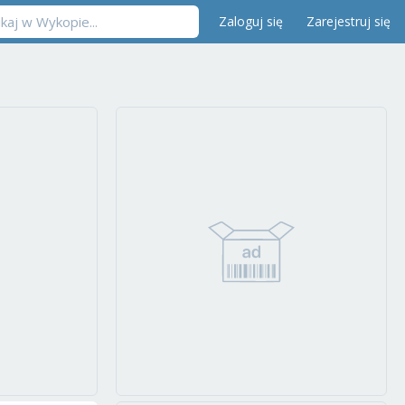
Zaloguj się
Zarejestruj się