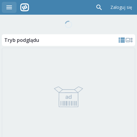
Zaloguj się
Tryb podglądu