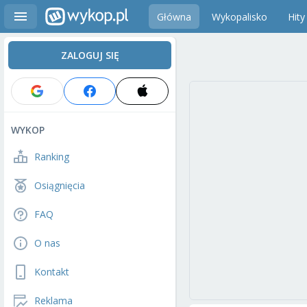
Główna
Wykopalisko
Hity
ZALOGUJ SIĘ
WYKOP
Ranking
Osiągnięcia
FAQ
O nas
Kontakt
Reklama