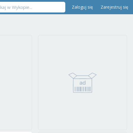
Zaloguj się
Zarejestruj się