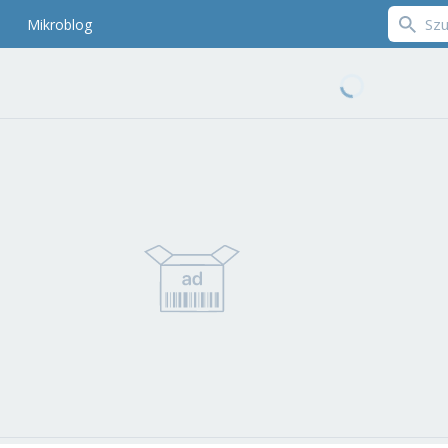
Mikroblog