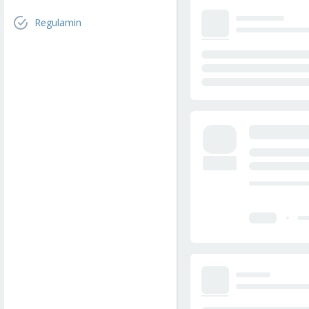
Regulamin