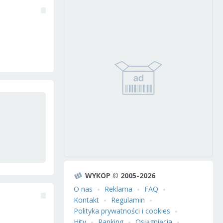
WYKOP © 2005-2026
O nas
Reklama
FAQ
Kontakt
Regulamin
Polityka prywatności i cookies
Hity
Ranking
Osiągnięcia