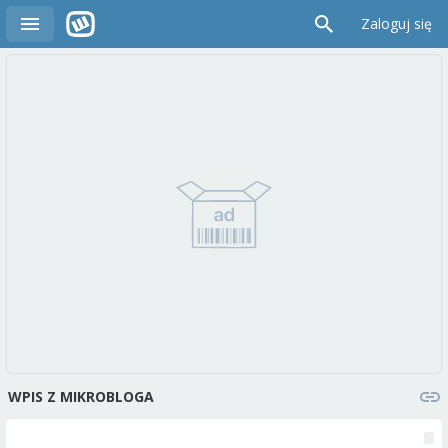
Zaloguj się
WPIS Z MIKROBLOGA