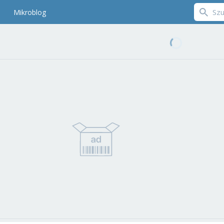
Mikroblog