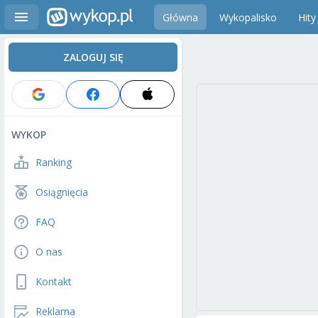
Główna
Wykopalisko
Hity
ZALOGUJ SIĘ
WYKOP
Ranking
Osiągnięcia
FAQ
O nas
Kontakt
Reklama