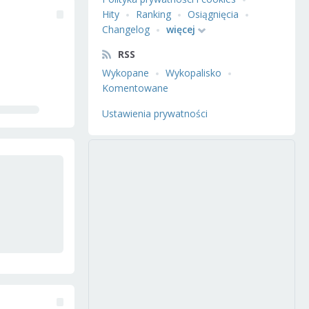
Hity
Ranking
Osiągnięcia
Changelog
więcej
RSS
Wykopane
Wykopalisko
Komentowane
Ustawienia prywatności