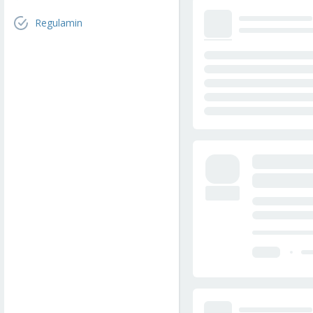
Regulamin