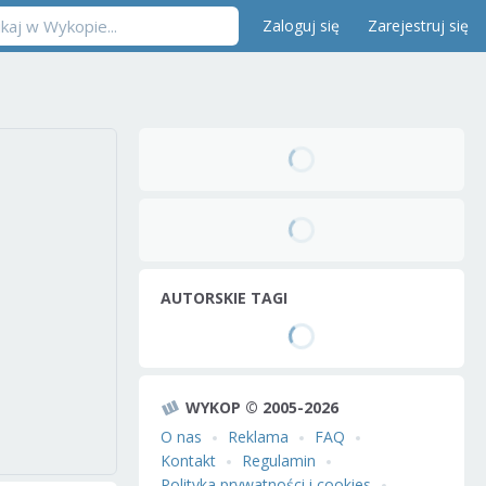
Zaloguj się
Zarejestruj się
AUTORSKIE TAGI
WYKOP © 2005-2026
O nas
Reklama
FAQ
Kontakt
Regulamin
Polityka prywatności i cookies