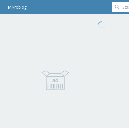
Mikroblog