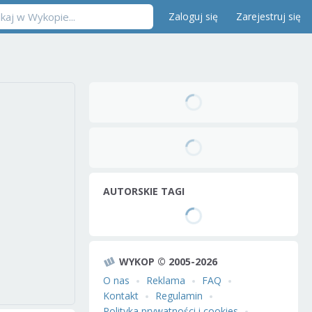
Zaloguj się
Zarejestruj się
AUTORSKIE TAGI
WYKOP © 2005-2026
O nas
Reklama
FAQ
Kontakt
Regulamin
Polityka prywatności i cookies