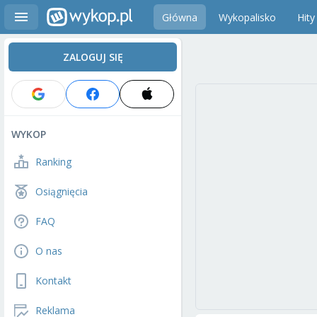
Główna
Wykopalisko
Hity
ZALOGUJ SIĘ
WYKOP
Ranking
Osiągnięcia
FAQ
O nas
Kontakt
Reklama