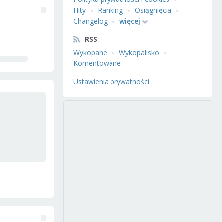
Hity
Ranking
Osiągnięcia
Changelog
więcej
RSS
Wykopane
Wykopalisko
Komentowane
Ustawienia prywatności