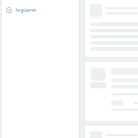
Regulamin