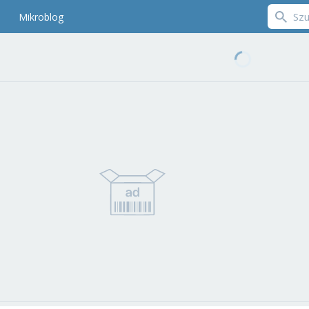
Mikroblog