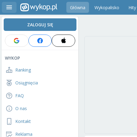
Główna
Wykopalisko
Hity
ZALOGUJ SIĘ
WYKOP
Ranking
Osiągnięcia
FAQ
O nas
Kontakt
Reklama