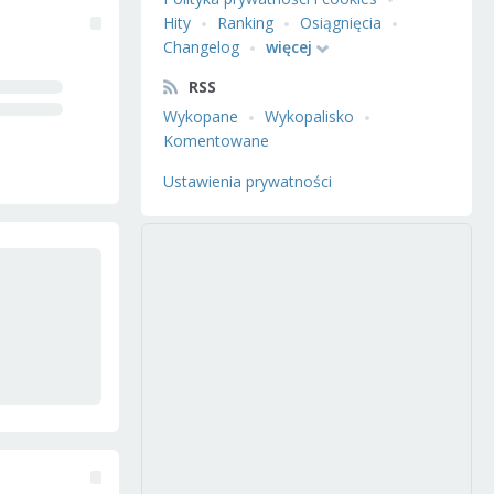
Hity
Ranking
Osiągnięcia
Changelog
więcej
RSS
Wykopane
Wykopalisko
Komentowane
Ustawienia prywatności