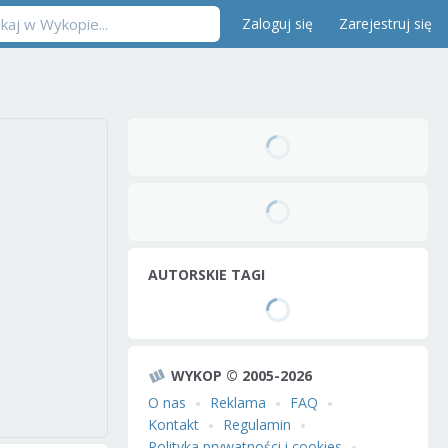
Zaloguj się
Zarejestruj się
AUTORSKIE TAGI
WYKOP © 2005-2026
O nas
Reklama
FAQ
Kontakt
Regulamin
Polityka prywatności i cookies