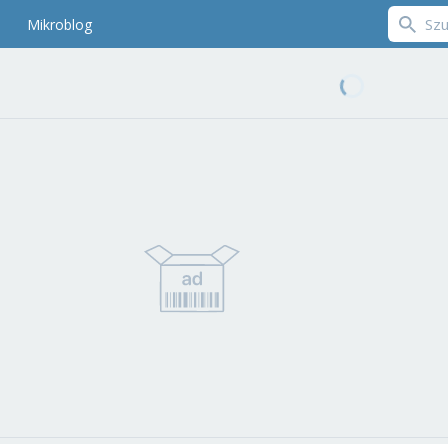
Mikroblog