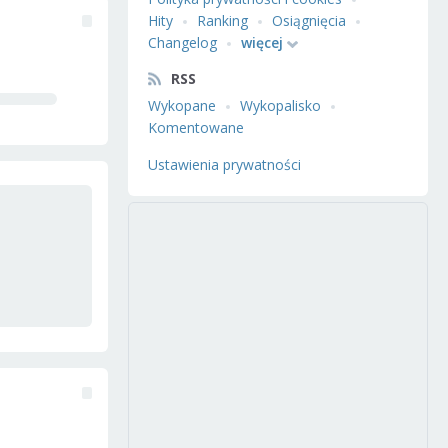
Hity
Ranking
Osiągnięcia
Changelog
więcej
RSS
Wykopane
Wykopalisko
Komentowane
Ustawienia prywatności