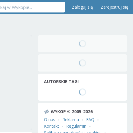
Zaloguj się
Zarejestruj się
AUTORSKIE TAGI
WYKOP © 2005-2026
O nas
Reklama
FAQ
Kontakt
Regulamin
Polityka prywatności i cookies