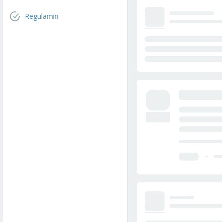
Regulamin