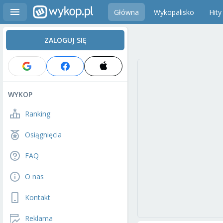
Główna
Wykopalisko
Hity
ZALOGUJ SIĘ
WYKOP
Ranking
Osiągnięcia
FAQ
O nas
Kontakt
Reklama