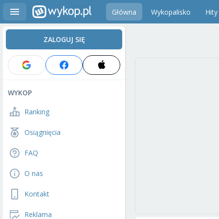
Główna
Wykopalisko
Hity
ZALOGUJ SIĘ
WYKOP
Ranking
Osiągnięcia
FAQ
O nas
Kontakt
Reklama