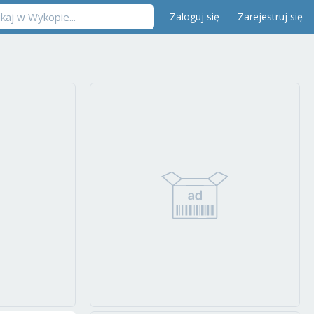
Zaloguj się
Zarejestruj się