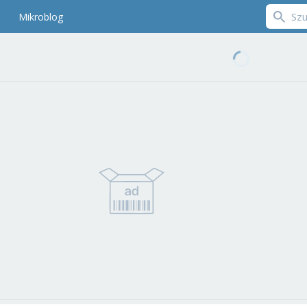
Mikroblog