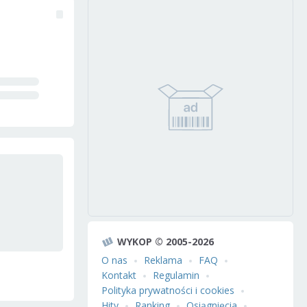
WYKOP © 2005-2026
O nas
Reklama
FAQ
Kontakt
Regulamin
Polityka prywatności i cookies
Hity
Ranking
Osiągnięcia