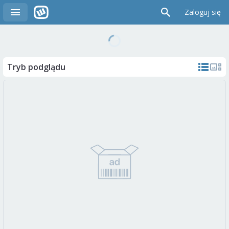
Zaloguj się
Tryb podglądu