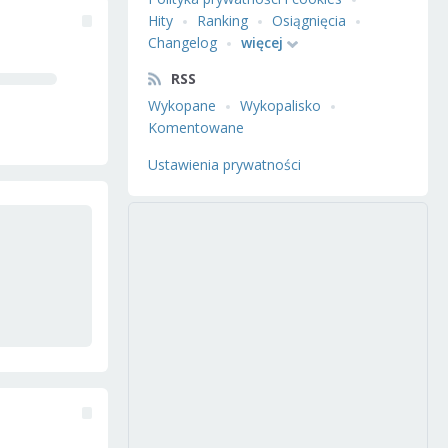
Hity
Ranking
Osiągnięcia
Changelog
więcej
RSS
Wykopane
Wykopalisko
Komentowane
Ustawienia prywatności