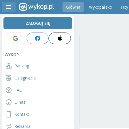
Główna
Wykopalisko
Hity
ZALOGUJ SIĘ
WYKOP
Ranking
Osiągnięcia
FAQ
O nas
Kontakt
Reklama