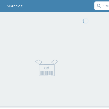
Mikroblog