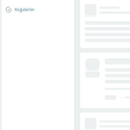
Regulamin