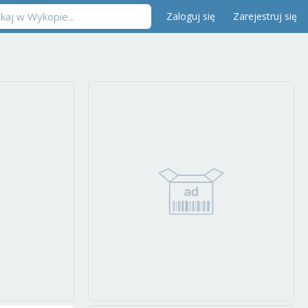
Zaloguj się
Zarejestruj się