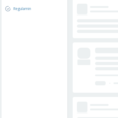
Regulamin