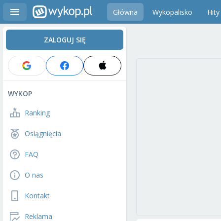
Główna
Wykopalisko
Hity
ZALOGUJ SIĘ
WYKOP
Ranking
Osiągnięcia
FAQ
O nas
Kontakt
Reklama