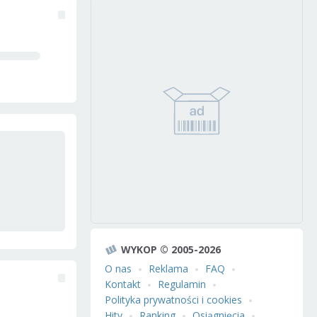
WYKOP © 2005-2026
O nas
Reklama
FAQ
Kontakt
Regulamin
Polityka prywatności i cookies
Hity
Ranking
Osiągnięcia