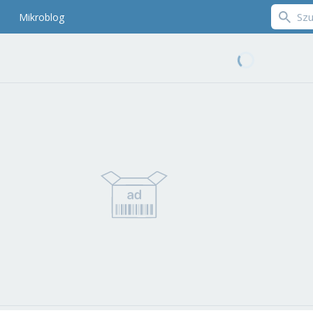
Mikroblog