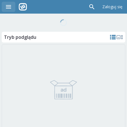
Zaloguj się
Tryb podglądu