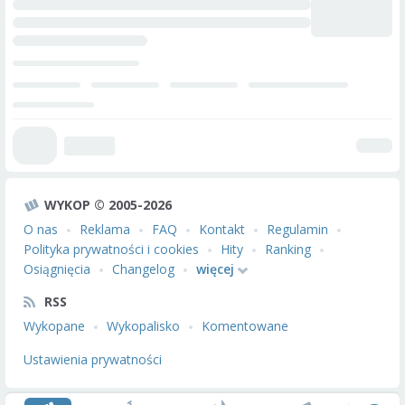
WYKOP © 2005-2026
O nas
Reklama
FAQ
Kontakt
Regulamin
Polityka prywatności i cookies
Hity
Ranking
Osiągnięcia
Changelog
więcej
RSS
Wykopane
Wykopalisko
Komentowane
Ustawienia prywatności