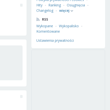
Hity
Ranking
Osiągnięcia
Changelog
więcej
RSS
Wykopane
Wykopalisko
Komentowane
Ustawienia prywatności