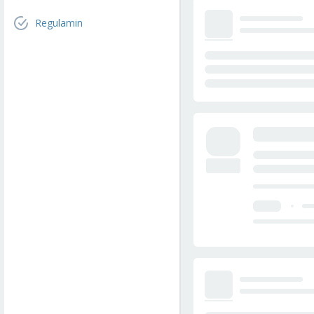
Regulamin