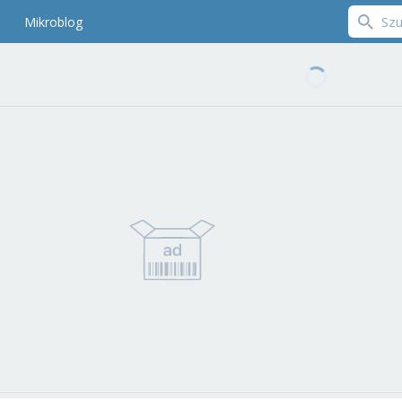
Mikroblog