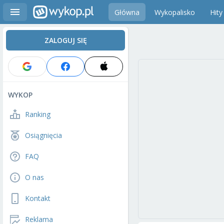
Główna
Wykopalisko
Hity
ZALOGUJ SIĘ
WYKOP
Ranking
Osiągnięcia
FAQ
O nas
Kontakt
Reklama