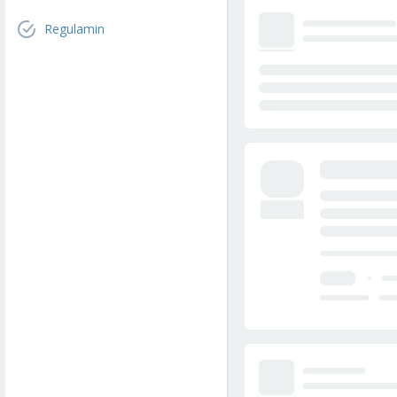
Regulamin