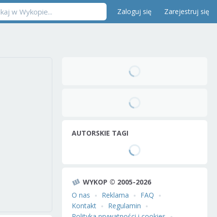
Zaloguj się
Zarejestruj się
AUTORSKIE TAGI
WYKOP © 2005-2026
O nas
Reklama
FAQ
Kontakt
Regulamin
Polityka prywatności i cookies