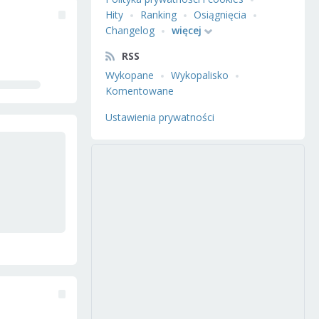
Hity
Ranking
Osiągnięcia
Changelog
więcej
RSS
Wykopane
Wykopalisko
Komentowane
Ustawienia prywatności