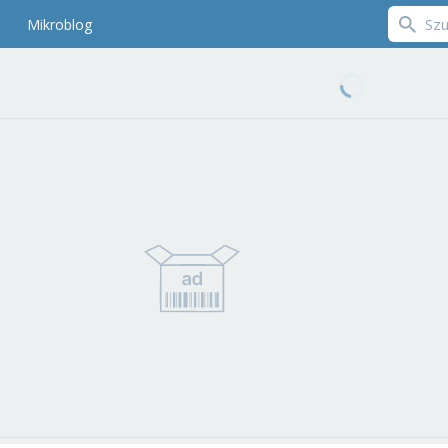
Mikroblog