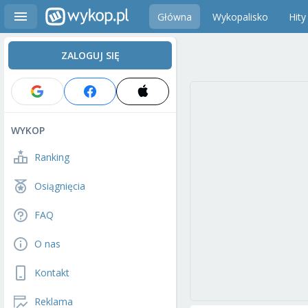
Główna
Wykopalisko
Hity
ZALOGUJ SIĘ
WYKOP
Ranking
Osiągnięcia
FAQ
O nas
Kontakt
Reklama