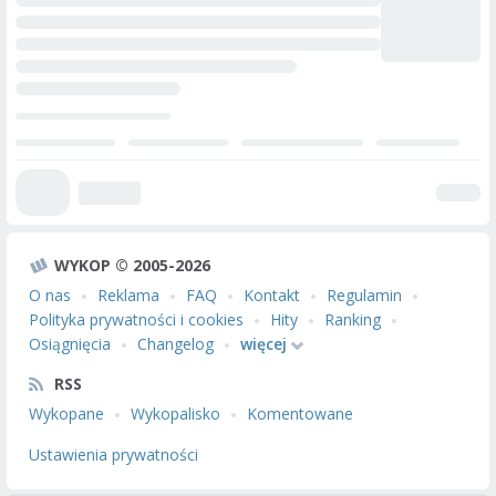
WYKOP © 2005-2026
O nas
Reklama
FAQ
Kontakt
Regulamin
Polityka prywatności i cookies
Hity
Ranking
Osiągnięcia
Changelog
więcej
RSS
Wykopane
Wykopalisko
Komentowane
Ustawienia prywatności