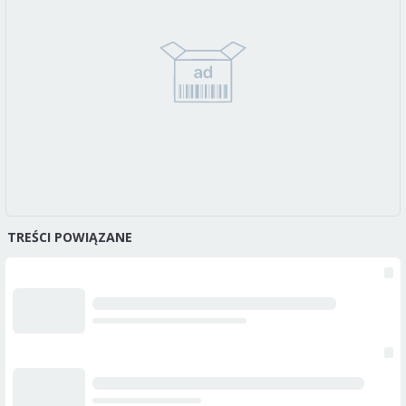
TREŚCI POWIĄZANE