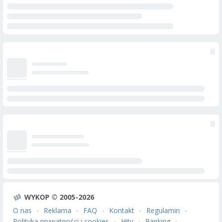
WYKOP © 2005-2026
O nas
Reklama
FAQ
Kontakt
Regulamin
Polityka prywatności i cookies
Hity
Ranking