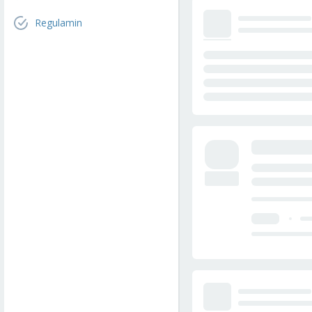
Regulamin