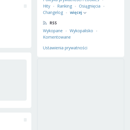
Hity
Ranking
Osiągnięcia
Changelog
więcej
RSS
Wykopane
Wykopalisko
Komentowane
Ustawienia prywatności