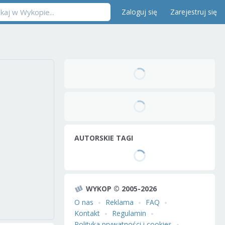
Zaloguj się
Zarejestruj się
AUTORSKIE TAGI
WYKOP © 2005-2026
O nas
Reklama
FAQ
Kontakt
Regulamin
Polityka prywatności i cookies