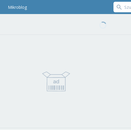
Mikroblog