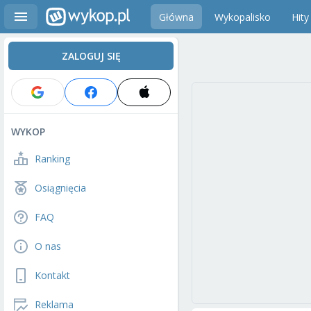
Główna
Wykopalisko
Hity
ZALOGUJ SIĘ
WYKOP
Ranking
Osiągnięcia
FAQ
O nas
Kontakt
Reklama