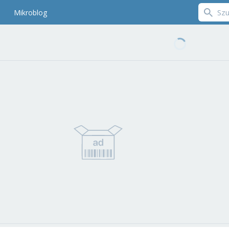
Mikroblog