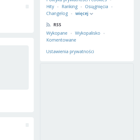
Hity
Ranking
Osiągnięcia
Changelog
więcej
RSS
Wykopane
Wykopalisko
Komentowane
Ustawienia prywatności