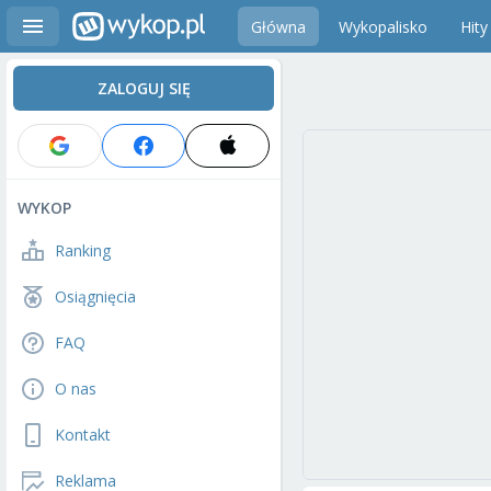
Główna
Wykopalisko
Hity
ZALOGUJ SIĘ
WYKOP
Ranking
Osiągnięcia
FAQ
O nas
Kontakt
Reklama