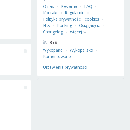
O nas
Reklama
FAQ
Kontakt
Regulamin
Polityka prywatności i cookies
Hity
Ranking
Osiągnięcia
Changelog
więcej
RSS
Wykopane
Wykopalisko
Komentowane
Ustawienia prywatności