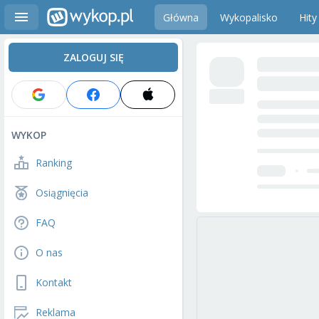
Główna
Wykopalisko
Hity
ZALOGUJ SIĘ
WYKOP
Ranking
Osiągnięcia
FAQ
O nas
Kontakt
Reklama