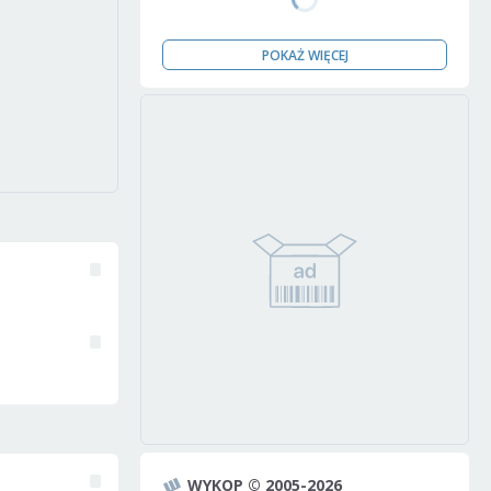
POKAŻ WIĘCEJ
WYKOP © 2005-2026