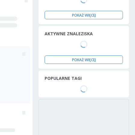
POKAŻ WIĘCEJ
AKTYWNE ZNALEZISKA
POKAŻ WIĘCEJ
POPULARNE TAGI