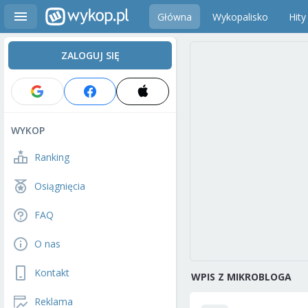
Główna
Wykopalisko
Hity
ZALOGUJ SIĘ
WYKOP
Ranking
Osiągnięcia
FAQ
O nas
Kontakt
WPIS Z MIKROBLOGA
Reklama