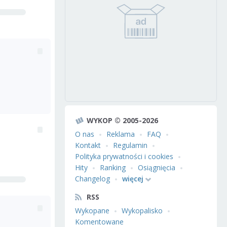
WYKOP © 2005-2026
O nas
Reklama
FAQ
Kontakt
Regulamin
Polityka prywatności i cookies
Hity
Ranking
Osiągnięcia
Changelog
więcej
RSS
Wykopane
Wykopalisko
Komentowane