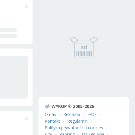
WYKOP © 2005-2026
O nas
Reklama
FAQ
Kontakt
Regulamin
Polityka prywatności i cookies
Hity
Ranking
Osiągnięcia