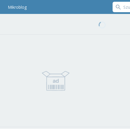
Mikroblog