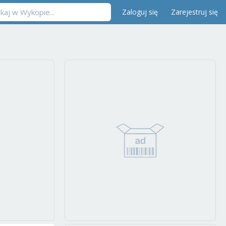
Zaloguj się
Zarejestruj się