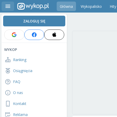
Główna
Wykopalisko
Hity
ZALOGUJ SIĘ
WYKOP
Ranking
Osiągnięcia
FAQ
O nas
Kontakt
Reklama