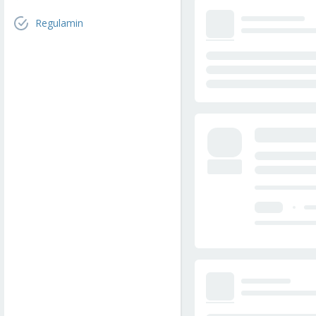
Regulamin