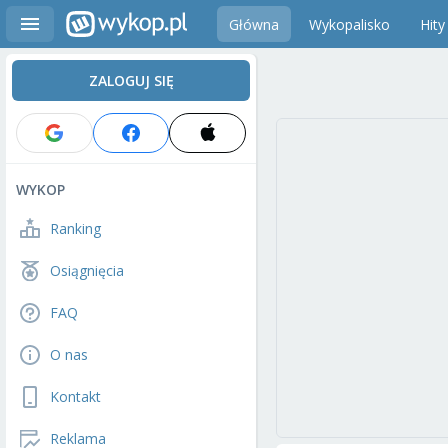
Główna
Wykopalisko
Hity
ZALOGUJ SIĘ
WYKOP
Ranking
Osiągnięcia
FAQ
O nas
Kontakt
Reklama