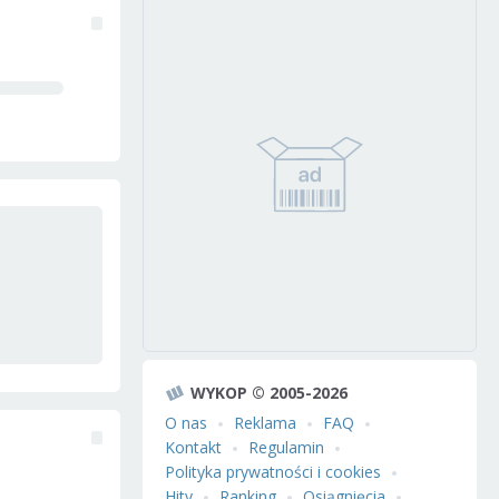
WYKOP © 2005-2026
O nas
Reklama
FAQ
Kontakt
Regulamin
Polityka prywatności i cookies
Hity
Ranking
Osiągnięcia