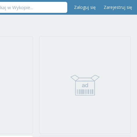
Zaloguj się
Zarejestruj się