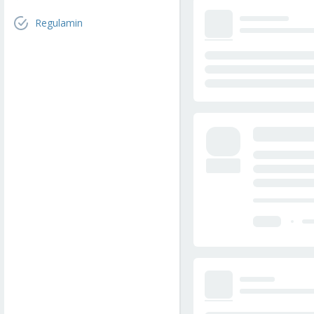
Regulamin