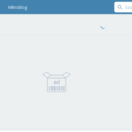
Mikroblog